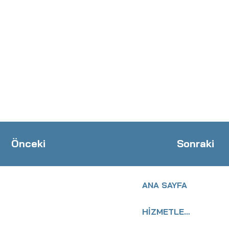
Önceki
Sonraki
ANA SAYFA
HİZMETLERİMİZ