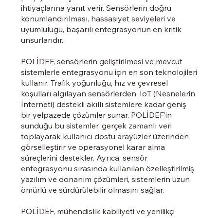
ihtiyaçlarına yanıt verir. Sensörlerin doğru
konumlandırılması, hassasiyet seviyeleri ve
uyumluluğu, başarılı entegrasyonun en kritik
unsurlarıdır.
POLİDEF, sensörlerin geliştirilmesi ve mevcut
sistemlerle entegrasyonu için en son teknolojileri
kullanır. Trafik yoğunluğu, hız ve çevresel
koşulları algılayan sensörlerden, IoT (Nesnelerin
İnterneti) destekli akıllı sistemlere kadar geniş
bir yelpazede çözümler sunar. POLİDEF’in
sunduğu bu sistemler, gerçek zamanlı veri
toplayarak kullanıcı dostu arayüzler üzerinden
görselleştirir ve operasyonel karar alma
süreçlerini destekler. Ayrıca, sensör
entegrasyonu sırasında kullanılan özelleştirilmiş
yazılım ve donanım çözümleri, sistemlerin uzun
ömürlü ve sürdürülebilir olmasını sağlar.
POLİDEF, mühendislik kabiliyeti ve yenilikçi