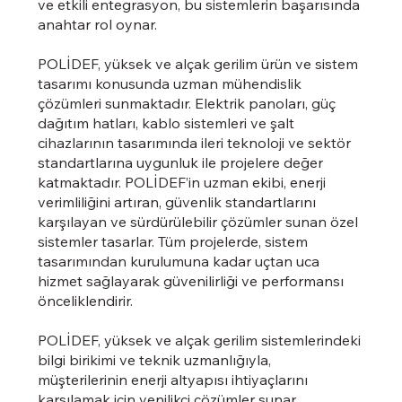
ve etkili entegrasyon, bu sistemlerin başarısında
anahtar rol oynar.
POLİDEF, yüksek ve alçak gerilim ürün ve sistem
tasarımı konusunda uzman mühendislik
çözümleri sunmaktadır. Elektrik panoları, güç
dağıtım hatları, kablo sistemleri ve şalt
cihazlarının tasarımında ileri teknoloji ve sektör
standartlarına uygunluk ile projelere değer
katmaktadır. POLİDEF’in uzman ekibi, enerji
verimliliğini artıran, güvenlik standartlarını
karşılayan ve sürdürülebilir çözümler sunan özel
sistemler tasarlar. Tüm projelerde, sistem
tasarımından kurulumuna kadar uçtan uca
hizmet sağlayarak güvenilirliği ve performansı
önceliklendirir.
POLİDEF, yüksek ve alçak gerilim sistemlerindeki
bilgi birikimi ve teknik uzmanlığıyla,
müşterilerinin enerji altyapısı ihtiyaçlarını
karşılamak için yenilikçi çözümler sunar.