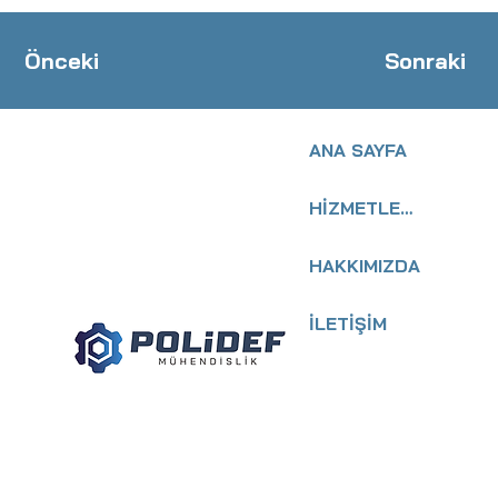
Önceki
Sonraki
ANA SAYFA
HİZMETLERİMİZ
HAKKIMIZDA
İLETİŞİM