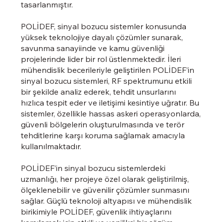
tasarlanmıştır.
POLİDEF, sinyal bozucu sistemler konusunda
yüksek teknolojiye dayalı çözümler sunarak,
savunma sanayiinde ve kamu güvenliği
projelerinde lider bir rol üstlenmektedir. İleri
mühendislik becerileriyle geliştirilen POLİDEF’in
sinyal bozucu sistemleri, RF spektrumunu etkili
bir şekilde analiz ederek, tehdit unsurlarını
hızlıca tespit eder ve iletişimi kesintiye uğratır. Bu
sistemler, özellikle hassas askeri operasyonlarda,
güvenli bölgelerin oluşturulmasında ve terör
tehditlerine karşı koruma sağlamak amacıyla
kullanılmaktadır.
POLİDEF’in sinyal bozucu sistemlerdeki
uzmanlığı, her projeye özel olarak geliştirilmiş,
ölçeklenebilir ve güvenilir çözümler sunmasını
sağlar. Güçlü teknoloji altyapısı ve mühendislik
birikimiyle POLİDEF, güvenlik ihtiyaçlarını