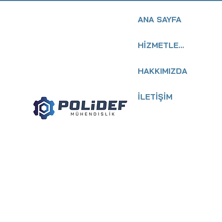
ANA SAYFA
HİZMETLERİMİZ
HAKKIMIZDA
İLETİŞİM